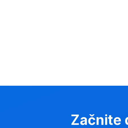
Začnite 