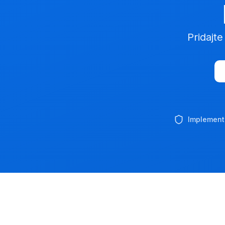
Pridajt
Implement