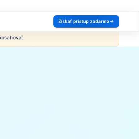
Získať prístup zadarmo
obsahovať.