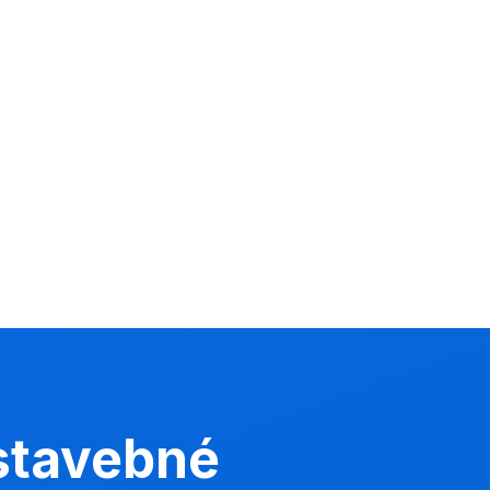
 stavebné