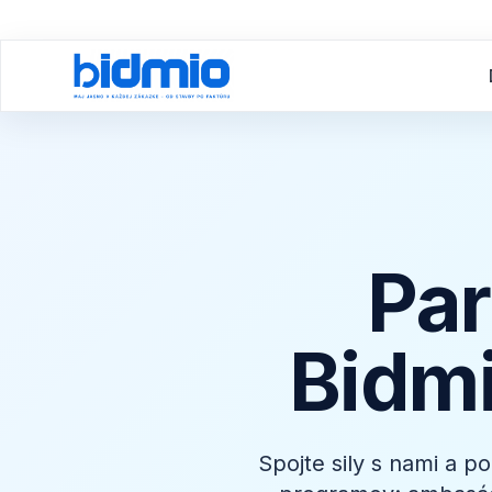
Par
Bidmi
Spojte sily s nami a p