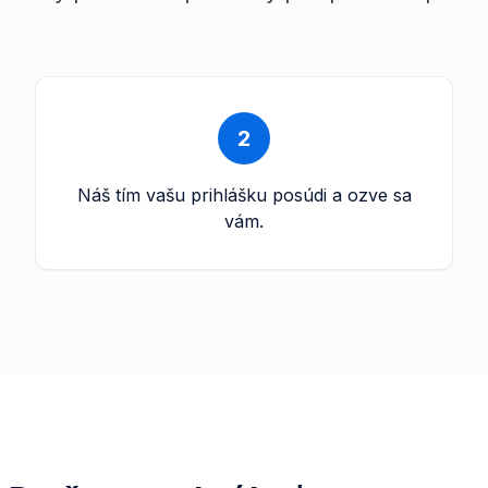
2
Náš tím vašu prihlášku posúdi a ozve sa
vám.