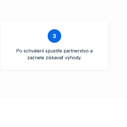
3
Po schválení spustíte partnerstvo a
začnete získavať výhody.