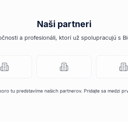
Naši partneri
čnosti a profesionáli, ktorí už spolupracujú s B
oro tu predstavíme našich partnerov. Pridajte sa medzi pr