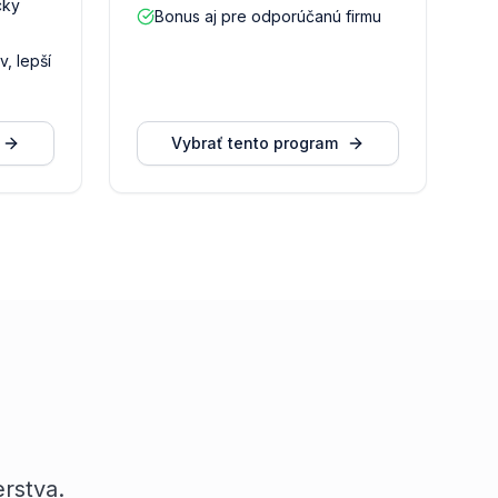
cky
Bonus aj pre odporúčanú firmu
, lepší
Vybrať tento program
rstva.