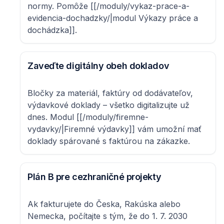
normy. Pomôže [[/moduly/vykaz-prace-a-
evidencia-dochadzky/|modul Výkazy práce a
dochádzka]].
Zaveďte digitálny obeh dokladov
Bločky za materiál, faktúry od dodávateľov,
výdavkové doklady – všetko digitalizujte už
dnes. Modul [[/moduly/firemne-
vydavky/|Firemné výdavky]] vám umožní mať
doklady spárované s faktúrou na zákazke.
Plán B pre cezhraničné projekty
Ak fakturujete do Česka, Rakúska alebo
Nemecka, počítajte s tým, že do 1. 7. 2030