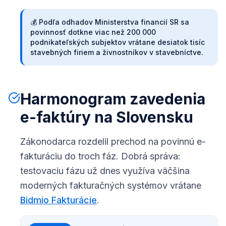
💰
Podľa odhadov Ministerstva financií SR sa
povinnosť dotkne viac než 200 000
podnikateľských subjektov vrátane desiatok tisíc
stavebných firiem a živnostníkov v stavebníctve.
Harmonogram zavedenia
e-faktúry na Slovensku
Zákonodarca rozdelil prechod na povinnú e-
fakturáciu do troch fáz. Dobrá správa:
testovaciu fázu už dnes využíva väčšina
moderných fakturačných systémov vrátane
Bidmio Fakturácie
.