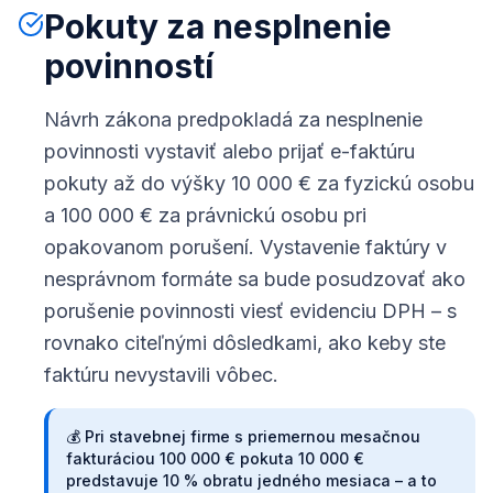
Pokuty za nesplnenie
povinností
Návrh zákona predpokladá za nesplnenie
povinnosti vystaviť alebo prijať e-faktúru
pokuty až do výšky 10 000 € za fyzickú osobu
a 100 000 € za právnickú osobu pri
opakovanom porušení. Vystavenie faktúry v
nesprávnom formáte sa bude posudzovať ako
porušenie povinnosti viesť evidenciu DPH – s
rovnako citeľnými dôsledkami, ako keby ste
faktúru nevystavili vôbec.
💰
Pri stavebnej firme s priemernou mesačnou
fakturáciou 100 000 € pokuta 10 000 €
predstavuje 10 % obratu jedného mesiaca – a to