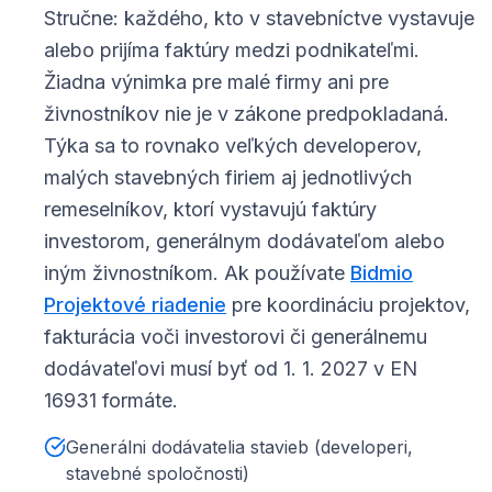
Stručne: každého, kto v stavebníctve vystavuje
alebo prijíma faktúry medzi podnikateľmi.
Žiadna výnimka pre malé firmy ani pre
živnostníkov nie je v zákone predpokladaná.
Týka sa to rovnako veľkých developerov,
malých stavebných firiem aj jednotlivých
remeselníkov, ktorí vystavujú faktúry
investorom, generálnym dodávateľom alebo
iným živnostníkom. Ak používate
Bidmio
Projektové riadenie
pre koordináciu projektov,
fakturácia voči investorovi či generálnemu
dodávateľovi musí byť od 1. 1. 2027 v EN
16931 formáte.
Generálni dodávatelia stavieb (developeri,
stavebné spoločnosti)