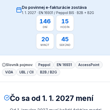
Do povinnej e-fakturácie zostáva
1. 1. 2027 · EN 16931 / Peppol BIS · B2B + B2G
146
15
DNÍ
HODÍN
20
45
MINÚT
SEKÚND
Slovník pojmov:
Peppol
EN 16931
AccessPoint
ViDA
UBL / CII
B2B / B2G
Čo sa od 1. 1. 2027 mení