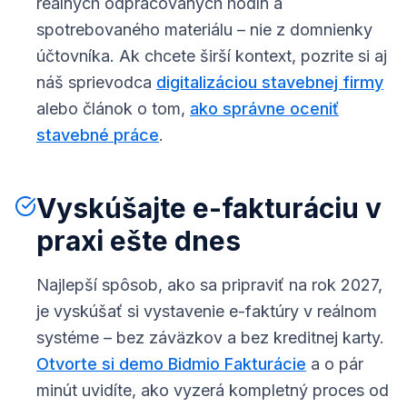
reálnych odpracovaných hodín a
spotrebovaného materiálu – nie z domnienky
účtovníka. Ak chcete širší kontext, pozrite si aj
náš sprievodca
digitalizáciou stavebnej firmy
alebo článok o tom,
ako správne oceniť
stavebné práce
.
Vyskúšajte e-fakturáciu v
praxi ešte dnes
Najlepší spôsob, ako sa pripraviť na rok 2027,
je vyskúšať si vystavenie e-faktúry v reálnom
systéme – bez záväzkov a bez kreditnej karty.
Otvorte si demo Bidmio Fakturácie
a o pár
minút uvidíte, ako vyzerá kompletný proces od