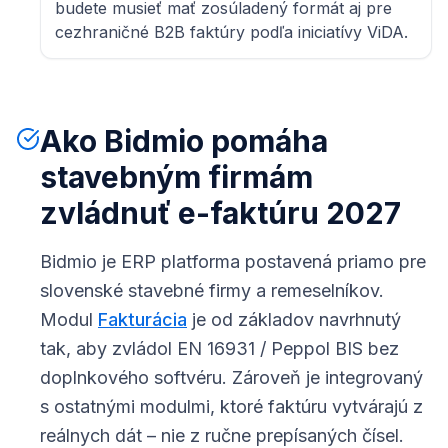
budete musieť mať zosúladený formát aj pre
cezhraničné B2B faktúry podľa iniciatívy ViDA.
Ako Bidmio pomáha
stavebným firmám
zvládnuť e-faktúru 2027
Bidmio je ERP platforma postavená priamo pre
slovenské stavebné firmy a remeselníkov.
Modul
Fakturácia
je od základov navrhnutý
tak, aby zvládol EN 16931 / Peppol BIS bez
doplnkového softvéru. Zároveň je integrovaný
s ostatnými modulmi, ktoré faktúru vytvárajú z
reálnych dát – nie z ručne prepísaných čísel.