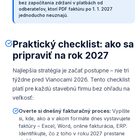
bez započítania zdržaní v platbách od
odberateľov, ktorí PDF faktúru po 1. 1. 2027
jednoducho neuznajú.
Praktický checklist: ako sa
pripraviť na rok 2027
Najlepšia stratégia je začať postupne – nie tri
týždne pred Vianocami 2026. Tento checklist
platí pre každú stavebnú firmu bez ohľadu na
veľkosť:
Overte si dnešný fakturačný proces
:
Vypíšte
si, kde, ako a v akom formáte dnes vystavujete
faktúry – Excel, Word, online fakturácia, ERP.
Identifikujte, čo z toho v roku 2027 prestane