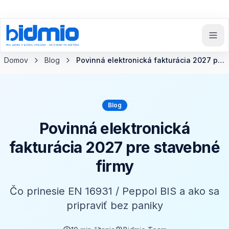
Späť na blog
Domov
Blog
Povinná elektronická fakturácia 2027 pre stavebné firmy
Blog
Povinná elektronická
fakturácia 2027 pre stavebné
firmy
Čo prinesie EN 16931 / Peppol BIS a ako sa
pripraviť bez paniky