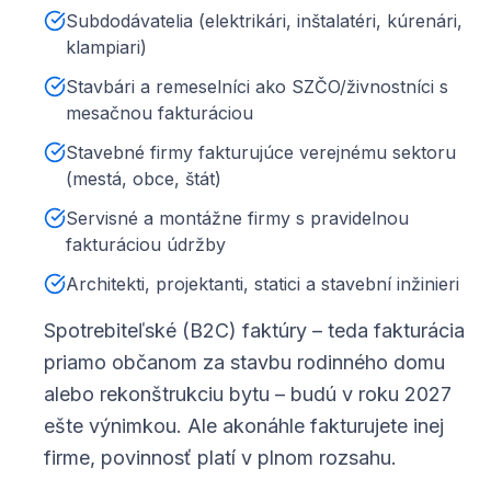
Subdodávatelia (elektrikári, inštalatéri, kúrenári,
klampiari)
Stavbári a remeselníci ako SZČO/živnostníci s
mesačnou fakturáciou
Stavebné firmy fakturujúce verejnému sektoru
(mestá, obce, štát)
Servisné a montážne firmy s pravidelnou
fakturáciou údržby
Architekti, projektanti, statici a stavební inžinieri
Spotrebiteľské (B2C) faktúry – teda fakturácia
priamo občanom za stavbu rodinného domu
alebo rekonštrukciu bytu – budú v roku 2027
ešte výnimkou. Ale akonáhle fakturujete inej
firme, povinnosť platí v plnom rozsahu.