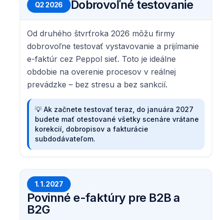
Dobrovoľné testovanie
Q2 2026
Od druhého štvrťroka 2026 môžu firmy
dobrovoľne testovať vystavovanie a prijímanie
e-faktúr cez Peppol sieť. Toto je ideálne
obdobie na overenie procesov v reálnej
prevádzke – bez stresu a bez sankcií.
💡
Ak začnete testovať teraz, do januára 2027
budete mať otestované všetky scenáre vrátane
korekcií, dobropisov a fakturácie
subdodávateľom.
1. 1. 2027
Povinné e-faktúry pre B2B a
B2G