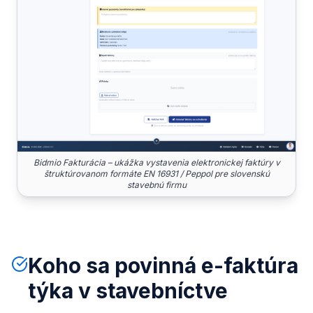
Bidmio Fakturácia – ukážka vystavenia elektronickej faktúry v
štruktúrovanom formáte EN 16931 / Peppol pre slovenskú
stavebnú firmu
Koho sa povinná e-faktúra
týka v stavebníctve