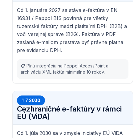
Od 1. januára 2027 sa stáva e-faktúra v EN
16931 / Peppol BIS povinná pre všetky
tuzemské faktúry medzi platiteľmi DPH (B2B) a
voči verejnej správe (B2G). Faktúra v PDF
zaslaná e-mailom prestáva byť právne platná
pre evidenciu DPH.
📋
Plnú integráciu na Peppol AccessPoint a
archiváciu XML faktúr minimálne 10 rokov.
1. 7. 2030
Cezhraničné e-faktúry v rámci
EÚ (ViDA)
Od 1. júla 2030 sa v zmysle iniciatívy EÚ ViDA