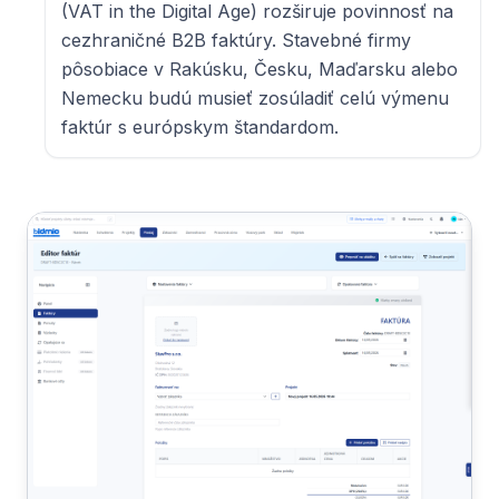
(VAT in the Digital Age) rozširuje povinnosť na
cezhraničné B2B faktúry. Stavebné firmy
pôsobiace v Rakúsku, Česku, Maďarsku alebo
Nemecku budú musieť zosúladiť celú výmenu
faktúr s európskym štandardom.