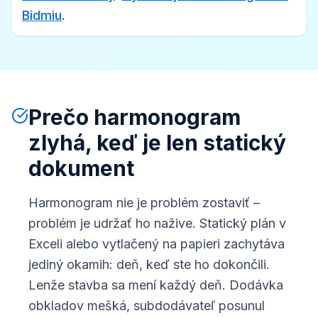
Bidmiu
.
Prečo harmonogram
zlyhá, keď je len statický
dokument
Harmonogram nie je problém zostaviť –
problém je udržať ho nažive. Statický plán v
Exceli alebo vytlačený na papieri zachytáva
jediný okamih: deň, keď ste ho dokončili.
Lenže stavba sa mení každý deň. Dodávka
obkladov mešká, subdodávateľ posunul