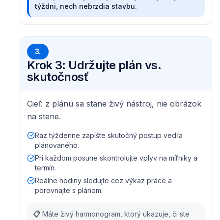
týždni, nech nebrzdia stavbu.
3.
Krok 3: Udržujte plán vs.
skutočnosť
Cieľ: z plánu sa stane živý nástroj, nie obrázok
na stene.
Raz týždenne zapíšte skutočný postup vedľa
plánovaného.
Pri každom posune skontrolujte vplyv na míľniky a
termín.
Reálne hodiny sledujte cez výkaz práce a
porovnajte s plánom.
📋
Máte živý harmonogram, ktorý ukazuje, či ste