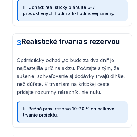
📊
Odhad: realisticky plánujte 6–7
produktívnych hodín z 8-hodinovej zmeny.
Realistické trvania s rezervou
3
Optimistický odhad „to bude za dva dni“ je
najčastejšia príčina sklzu. Počítajte s tým, že
sušenie, schvaľovanie aj dodávky trvajú dlhšie,
než dúfate. K trvaniam na kritickej ceste
pridajte rozumný nárazník, nie nulu.
📊
Bežná prax: rezerva 10–20 % na celkové
trvanie projektu.