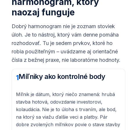
harmonogram, ktorý
naozaj funguje
Dobrý harmonogram nie je zoznam stoviek
úloh. Je to nástroj, ktorý vám denne pomáha
rozhodovať. Tu je sedem prvkov, ktoré ho
robia použiteľným – uvádzame aj orientačné
čísla z bežnej praxe, nie laboratórne hodnoty.
Míľniky ako kontrolné body
1
Míľnik je dátum, ktorý niečo znamená: hrubá
stavba hotová, odovzdanie investorovi,
kolaudácia. Nie je to úloha s trvaním, ale bod,
na ktorý sa viažu ďalšie veci a platby. Pár
dobre zvolených míľnikov povie o stave stavby