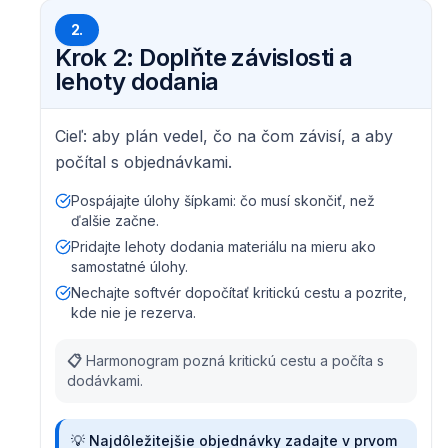
2.
Krok 2: Doplňte závislosti a
lehoty dodania
Cieľ: aby plán vedel, čo na čom závisí, a aby
počítal s objednávkami.
Pospájajte úlohy šípkami: čo musí skončiť, než
ďalšie začne.
Pridajte lehoty dodania materiálu na mieru ako
samostatné úlohy.
Nechajte softvér dopočítať kritickú cestu a pozrite,
kde nie je rezerva.
📋
Harmonogram pozná kritickú cestu a počíta s
dodávkami.
💡
Najdôležitejšie objednávky zadajte v prvom