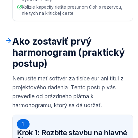
Kolízie kapacity riešte presunom úloh s rezervou,
nie tých na kritickej ceste.
Ako zostaviť prvý
harmonogram (praktický
postup)
Nemusíte mať softvér za tisíce eur ani titul z
projektového riadenia. Tento postup vás
prevedie od prázdneho plátna k
harmonogramu, ktorý sa dá udržať.
1.
Krok 1: Rozbite stavbu na hlavné