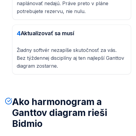
naplánovať nedajú. Práve preto v pláne
potrebujete rezervu, nie nulu.
4
Aktualizovať sa musí
Žiadny softvér nezapíše skutočnosť za vás.
Bez týždennej disciplíny aj ten najlepší Ganttov
diagram zostarne.
Ako harmonogram a
Ganttov diagram rieši
Bidmio