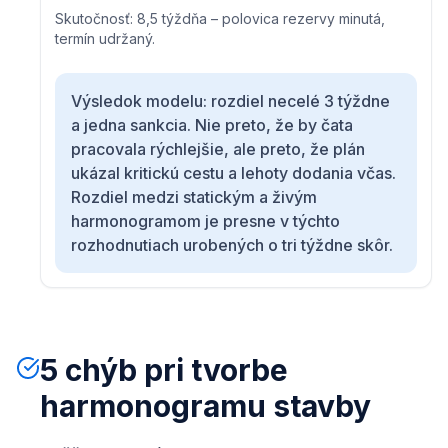
Skutočnosť: 8,5 týždňa – polovica rezervy minutá,
termín udržaný.
Výsledok modelu: rozdiel necelé 3 týždne
a jedna sankcia. Nie preto, že by čata
pracovala rýchlejšie, ale preto, že plán
ukázal kritickú cestu a lehoty dodania včas.
Rozdiel medzi statickým a živým
harmonogramom je presne v týchto
rozhodnutiach urobených o tri týždne skôr.
5 chýb pri tvorbe
harmonogramu stavby