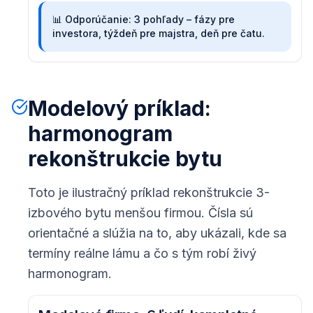
📊
Odporúčanie: 3 pohľady – fázy pre
investora, týždeň pre majstra, deň pre čatu.
Modelový príklad:
harmonogram
rekonštrukcie bytu
Toto je ilustračný príklad rekonštrukcie 3-
izbového bytu menšou firmou. Čísla sú
orientačné a slúžia na to, aby ukázali, kde sa
termíny reálne lámu a čo s tým robí živý
harmonogram.