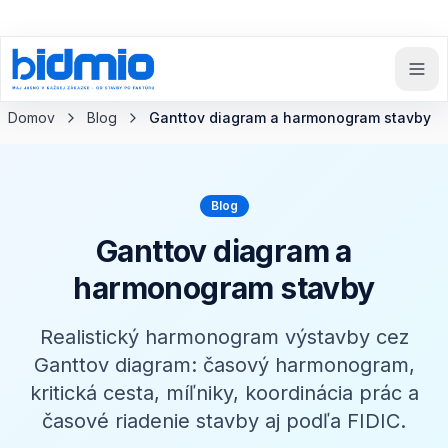
Späť na blog
Domov
Blog
Ganttov diagram a harmonogram stavby
Blog
Ganttov diagram a
harmonogram stavby
Realistický harmonogram výstavby cez
Ganttov diagram: časový harmonogram,
kritická cesta, míľniky, koordinácia prác a
časové riadenie stavby aj podľa FIDIC.