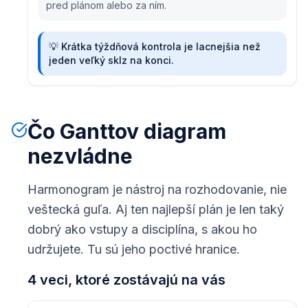
pred plánom alebo za ním.
💡
Krátka týždňová kontrola je lacnejšia než
jeden veľký sklz na konci.
Čo Ganttov diagram
nezvládne
Harmonogram je nástroj na rozhodovanie, nie
veštecká guľa. Aj ten najlepší plán je len taký
dobrý ako vstupy a disciplína, s akou ho
udržujete. Tu sú jeho poctivé hranice.
4 veci, ktoré zostávajú na vás